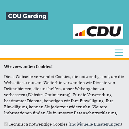
CDU Garding
Toggl
Wir verwenden Cookies!
Sie sind hier
»
Aktuelles
»
Reden
Diese Webseite verwendet Cookies, die notwendig sind, um die
Reden
Webseite zu nutzen. Weiterhin verwenden wir Dienste von
Drittanbietern, die uns helfen, unser Webangebot zu
verbessern (Website-Optimierung). Für die Verwendung
bestimmter Dienste, benötigen wir Ihre Einwilligung. Ihre
Einwilligung können Sie jederzeit widerrufen. Weitere
Informationen finden Sie in unserer Datenschutzerklärung.
Anschrift
Fußbereich
Technisch notwendige Cookies (
Individuelle Einstellungen
)